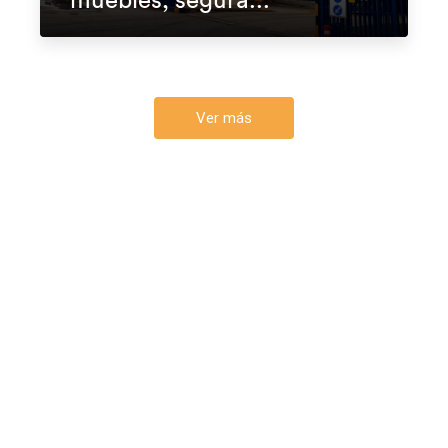
Ver más
Contacta con nosotros
¡Cualquier duda, consulta o sugerencia
que tengas puedes compartirla con
nosotros!