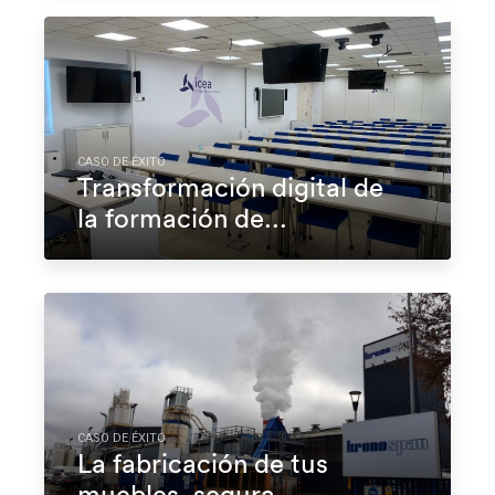
CASO DE ÉXITO
Transformación digital de
la formación de...
CASO DE ÉXITO
La fabricación de tus
muebles, segura...