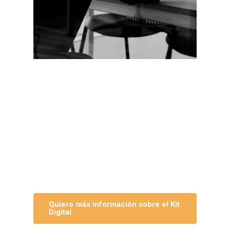
Programa KIT DIGITAL
Descubre todo lo que puedes hacer con las
ayudas del Fondo Next Generation EU para la
digitalización de tu pyme. Hasta 12.000€ de
bono digital para que impulses la
transformación digital en tu compañía.
¿Hablamos?
Quiero más información sobre el Kit
Digital