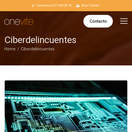
Llámanos al 91 060 38 18
Área Clientes
Contacto
Ciberdelincuentes
Home
Ciberdelincuentes