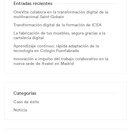
Entradas recientes
OneVite colabora en la transformación digital de la
multinacional Saint-Gobain
Transformación digital de la formación de ICEA
La fabricación de tus muebles, segura gracias a la
cartelería digital
Aprendizaje continuo: rápida adaptación de la
tecnología en Colegio Fuenlabrada
Innovación e impulso del trabajo colaborativo en la
nueva sede de Avatel en Madrid
Categorías
Caso de éxito
Noticia