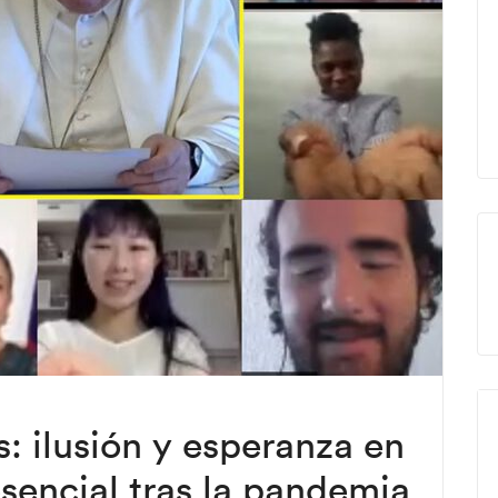
: ilusión y esperanza en
esencial tras la pandemia