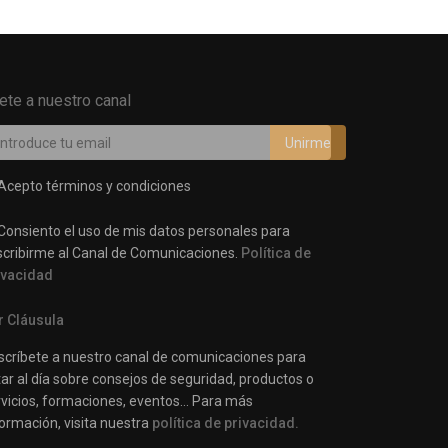
ete a nuestro canal
Acepto términos y condiciones
Consiento el uso de mis datos personales para
scribirme al Canal de Comunicaciones.
Política de
ivacidad
r Cláusula
scríbete a nuestro canal de comunicaciones para
ar al día sobre consejos de seguridad, productos o
rvicios, formaciones, eventos… Para más
ormación, visita nuestra
política de privacidad.