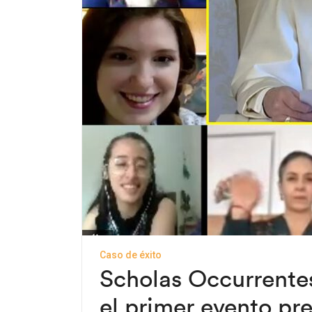
Caso de éxito
Scholas Occurrentes
el primer evento pr