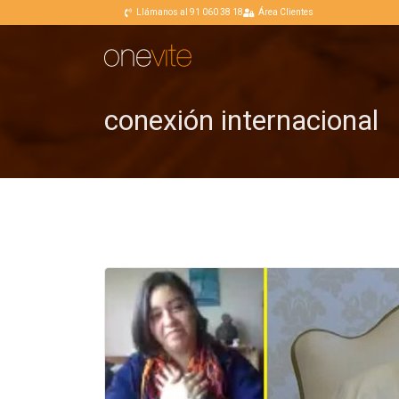
Llámanos al 91 060 38 18
Área Clientes
conexión internacional