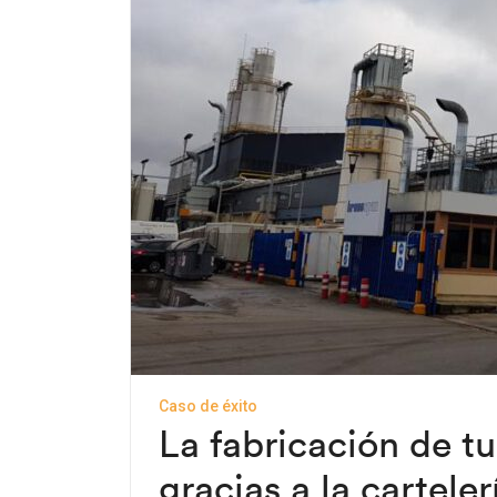
Caso de éxito
La fabricación de t
gracias a la carteler