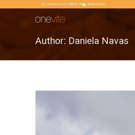
Llámanos al 91 060 38 18
Área Clientes
Author:
Daniela Navas