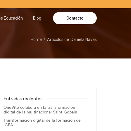
Contacto
es Educación
Blog
Home
Artículos de: Daniela Navas
Entradas recientes
OneVite colabora en la transformación
digital de la multinacional Saint-Gobain
Transformación digital de la formación de
ICEA