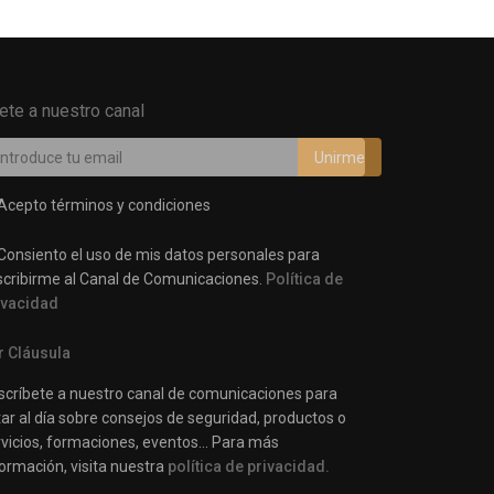
ete a nuestro canal
Acepto términos y condiciones
Consiento el uso de mis datos personales para
scribirme al Canal de Comunicaciones.
Política de
ivacidad
r Cláusula
scríbete a nuestro canal de comunicaciones para
ar al día sobre consejos de seguridad, productos o
rvicios, formaciones, eventos… Para más
ormación, visita nuestra
política de privacidad.