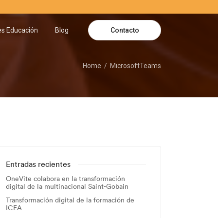
Contacto
es Educación
Blog
Home
MicrosoftTeams
Entradas recientes
OneVite colabora en la transformación
digital de la multinacional Saint-Gobain
Transformación digital de la formación de
ICEA