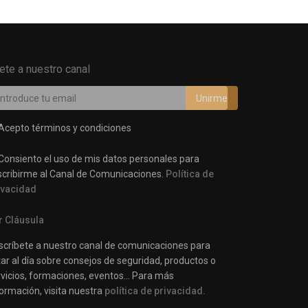
ete a nuestro canal
Acepto términos y condiciones
Consiento el uso de mis datos personales para
scribirme al Canal de Comunicaciones.
Política de
ivacidad
r Cláusula
scríbete a nuestro canal de comunicaciones para
ar al día sobre consejos de seguridad, productos o
rvicios, formaciones, eventos… Para más
ormación, visita nuestra
política de privacidad.