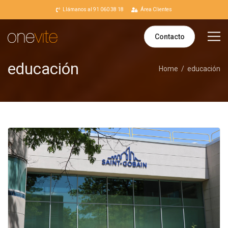
Llámanos al 91 060 38 18
Área Clientes
Contacto
educación
Home
educación