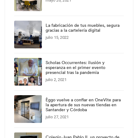
mayo 26, 2021
La fabricación de tus muebles, segura
gracias a la cartelería digital
julio 15, 2022
Scholas Occurrentes: ilusión y
esperanza en el primer evento
presencial tras la pandemia
julio 2, 2021
Èggo vuelve a confiar en OneVite para
la apertura de sus nuevas tiendas en
Santander y Córdoba
julio 27, 2021
Colegio Juan Pablo II, un proyecto de